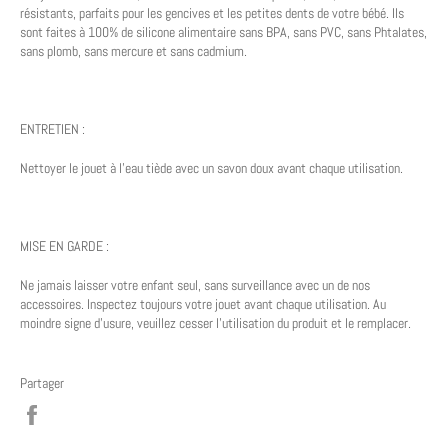
résistants, parfaits pour les gencives et les petites dents de votre bébé. Ils
sont faites à 100% de silicone alimentaire sans BPA, sans PVC, sans Phtalates,
sans plomb, sans mercure et sans cadmium.
ENTRETIEN :
Nettoyer le jouet à l'eau tiède avec un savon doux avant chaque utilisation.
MISE EN GARDE :
Ne jamais laisser votre enfant seul, sans surveillance avec un de nos
accessoires. Inspectez toujours votre jouet avant chaque utilisation. Au
moindre signe d'usure, veuillez cesser l'utilisation du produit et le remplacer.
Partager
Partager
sur